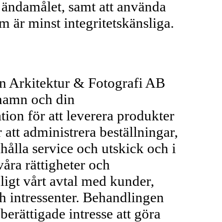
 ändamålet, samt att använda
m är minst integritetskänsliga.
 Arkitektur & Fotografi AB
 namn och din
ion för att leverera produkter
r att administrera beställningar,
ahålla service och utskick och i
våra rättigheter och
ligt vårt avtal med kunder,
h intressenter. Behandlingen
berättigade intresse att göra