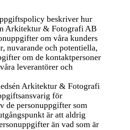
pgiftspolicy beskriver hur
 Arkitektur & Fotografi AB
onuppgifter om våra kunders
, nuvarande och potentiella,
gifter om de kontaktpersoner
våra leverantörer och
én Arkitektur & Fotografi
pgiftsansvarig för
v de personuppgifter som
utgångspunkt är att aldrig
personuppgifter än vad som är